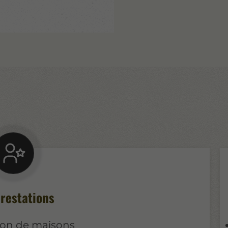
restations
ion de maisons