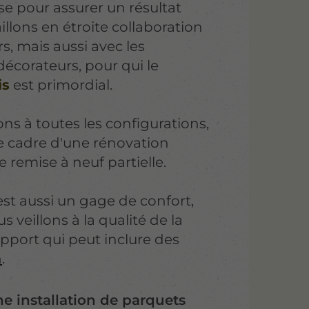
e pour assurer un résultat
aillons en étroite collaboration
rs, mais aussi avec les
 décorateurs, pour qui le
is
est primordial.
s à toutes les configurations,
le cadre d'une rénovation
 remise à neuf partielle.
est aussi un gage de confort,
s veillons à la qualité de la
pport qui peut inclure des
n
.
e installation de parquets