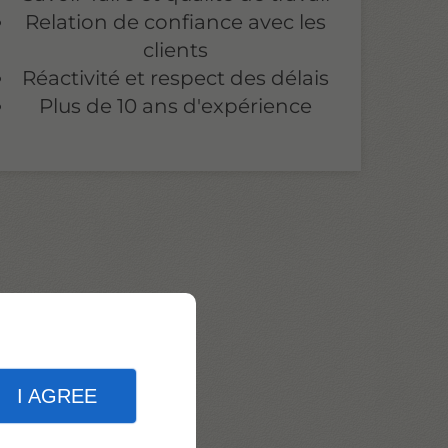
Relation de confiance avec les
clients
Réactivité et respect des délais
Plus de 10 ans d'expérience
I AGREE