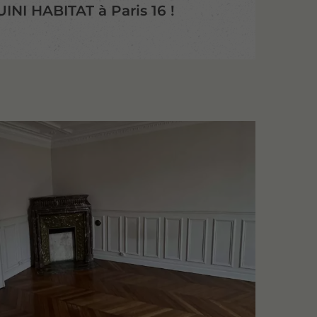
INI HABITAT à Paris 16 !