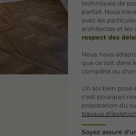
techniques de pos
parfait. Nous trav
avec les particulie
architectes et les
respect des déla
Nous nous adapton
que ce soit dans 
complète ou d'une
Un sol bien posé 
c'est pourquoi nou
préparation du su
travaux d'isolatio
Soyez assuré d'un