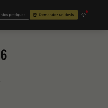
Infos pratiques
Demandez un devis
16
.