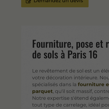
Demandez un devis
Fourniture, pose et 
de sols à Paris 16
Le revêtement de sol est un él
votre décoration intérieure. 
spécialisés dans la
fourniture e
parquet
, qu'il soit massif, contr
Notre expertise s'étend égalem
tout type de carrelage, idéal po