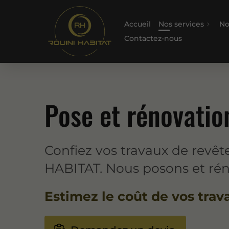
Accueil
Nos services
No
Contactez-nous
Pose et rénovatio
Confiez vos travaux de revêt
HABITAT. Nous posons et rén
Estimez le coût de vos trav