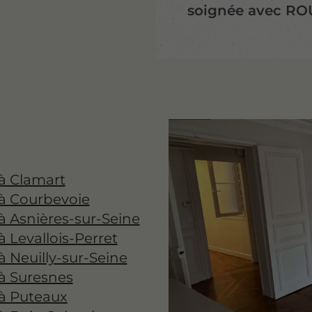
soignée avec ROU
à Clamart
 à Courbevoie
à Asnières-sur-Seine
 Levallois-Perret
à Neuilly-sur-Seine
à Suresnes
 à Puteaux