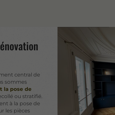
rénovation
ément central de
Nous sommes
t la pose de
ecollé ou stratifié.
ent à la pose de
ur les pièces