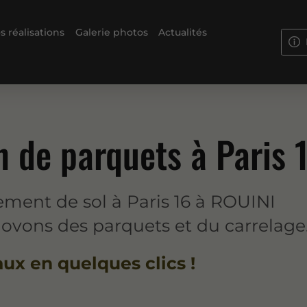
s réalisations
Galerie photos
Actualités
n de parquets à Paris 
ement de sol à Paris 16 à ROUINI
ovons des parquets et du carrelage
aux en quelques clics !