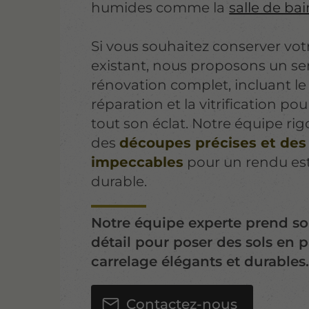
humides comme la
salle de ba
Si vous souhaitez conserver vo
existant, nous proposons un se
rénovation complet, incluant le
réparation et la vitrification po
tout son éclat. Notre équipe ri
des
découpes précises et des 
impeccables
pour un rendu es
durable.
Notre équipe experte prend s
détail pour poser des sols en 
carrelage élégants et durables
Contactez-nous