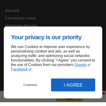
Accueil
Contactez-nous
Mentions légales
Plan du site
Your privacy is our priority
We use Cookies to improve user experience by
personalising content and ads, as well as
Haut de page
analyzing traffic and optimizing social networks
functionalities. By clicking "I Agree" you consent to
the use of Cookies from our providers
Google
Facebook
.
I AGREE
Customize
Menu
Infos
Devis