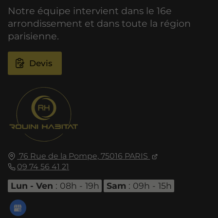
Notre équipe intervient dans le 16e
arrondissement et dans toute la région
parisienne.
Devis
76 Rue de la Pompe,
75016
PARIS
09 74 56 41 21
Lun - Ven
: 08h - 19h
Sam
: 09h - 15h