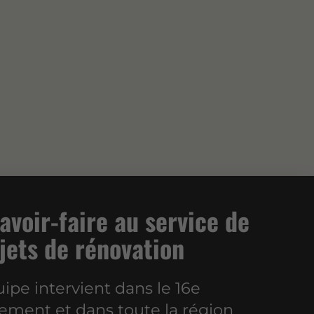
avoir-faire au service de
jets de rénovation
ipe intervient dans le 16e
ement et dans toute la région