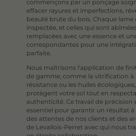
commençons par un ponçage soig
effacer rayures et imperfections, rév
beauté brute du bois. Chaque lame 
inspectée, et celles qui sont abîmée
remplacées avec une essence et une
correspondantes pour une intégrat
parfaite.
Nous maîtrisons l'application de fin
de gamme, comme la vitrification à
résistance ou les huiles écologiques,
protègent votre sol tout en respect
authenticité. Ce travail de précision 
essentiel pour garantir un résultat à
des attentes de nos clients et des a
de Levallois-Perret avec qui nous tra
en étroite collaboration.