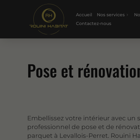
Accueil
Nos services
No
Contactez-nous
Pose et rénovatio
Embellissez votre intérieur avec un 
professionnel de pose et de rénova
parquet à Levallois-Perret. Rouini Ha