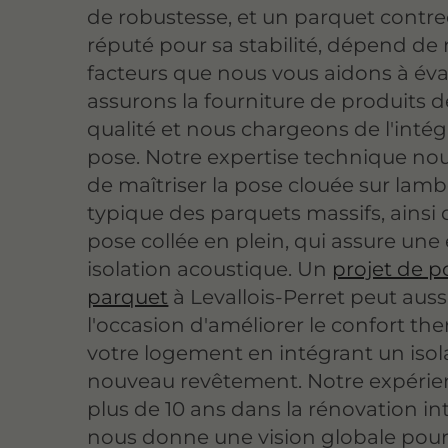
de robustesse, et un parquet contrec
réputé pour sa stabilité, dépend d
facteurs que nous vous aidons à éva
assurons la fourniture de produits 
qualité et nous chargeons de l'intégr
pose. Notre expertise technique no
de maîtriser la pose clouée sur lam
typique des parquets massifs, ainsi 
pose collée en plein, qui assure une
isolation acoustique. Un
projet de p
parquet
à Levallois-Perret peut auss
l'occasion d'améliorer le confort t
votre logement en intégrant un isol
nouveau revêtement. Notre expérie
plus de 10 ans dans la rénovation in
nous donne une vision globale pour